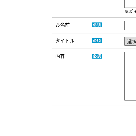
※ｺﾋ
お名前
タイトル
内容